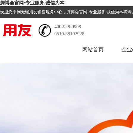
腾博会官网·专业服务,诚信为本
欢迎您来到无锡用友销售服务中心，腾博会官网·专业服务,诚信为本将竭
400-928-0908
0510-88102928
网站首页
企业