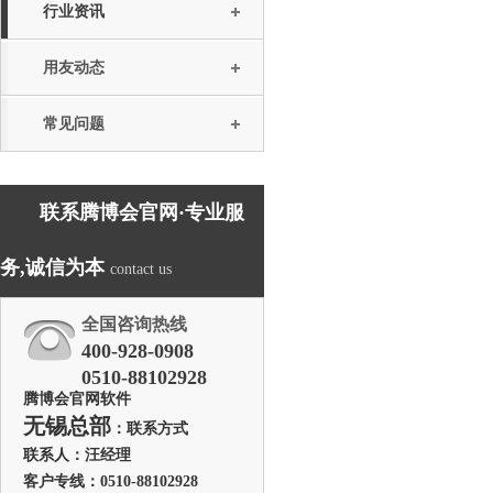
行业资讯
用友动态
常见问题
联系腾博会官网·专业服
务,诚信为本
contact us
全国咨询热线
400-928-0908
0510-88102928
腾博会官网软件
无锡总部
：联系方式
联系人：汪经理
客户专线：0510-88102928