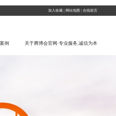
加入收藏
|
网站地图
|
在线留言
案例
关于腾博会官网·专业服务,诚信为本