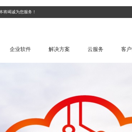
为本将竭诚为您服务！
企业软件
解决方案
云服务
客户