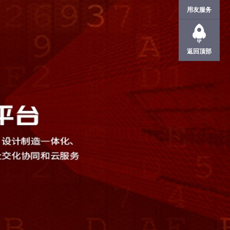
用友服务
返回顶部