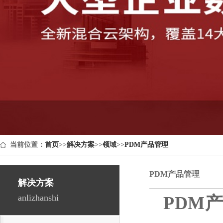
当前位置：
首页
>>
解决方案
>>
领域
>>
PDM产品管理
PDM产品管理
解决方案
anlizhanshi
PDM