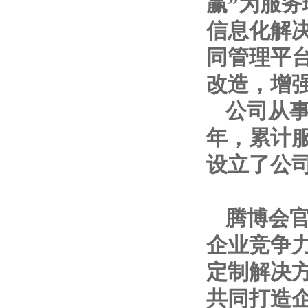
赢”为服
信息化解
同管理平
改造，增
公司从事
年，累计服
设立了公
腾博会官网
企业竞争
定制解决
共同打造