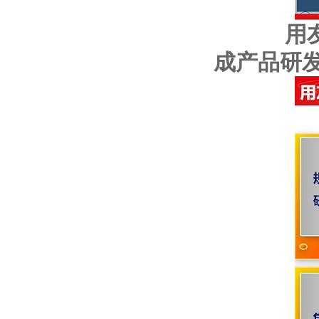
用
成产品研