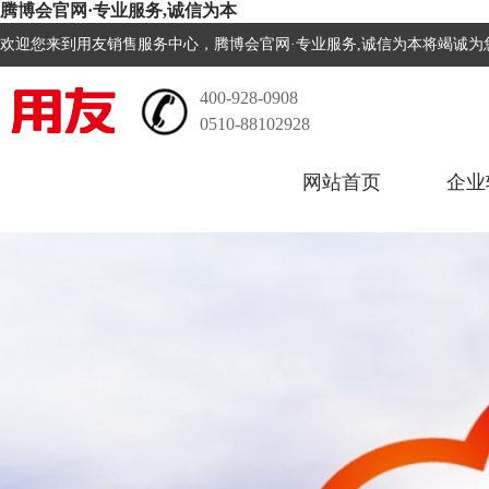
腾博会官网·专业服务,诚信为本
欢迎您来到用友销售服务中心，腾博会官网·专业服务,诚信为本将竭诚为
400-928-0908
0510-88102928
网站首页
企业