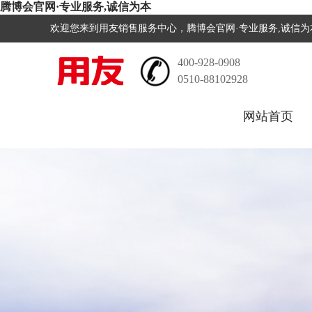
腾博会官网·专业服务,诚信为本
欢迎您来到用友销售服务中心，腾博会官网·专业服务,诚信
400-928-0908
0510-88102928
网站首页