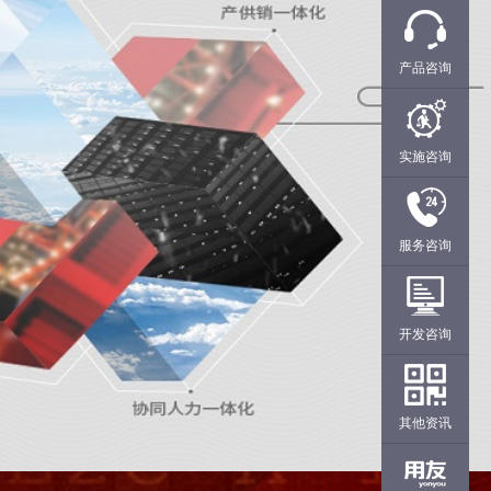
产品咨询
实施咨询
服务咨询
开发咨询
其他资讯